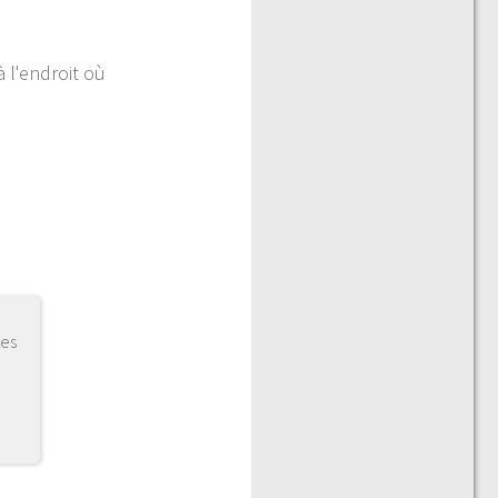
 l'endroit où
tes