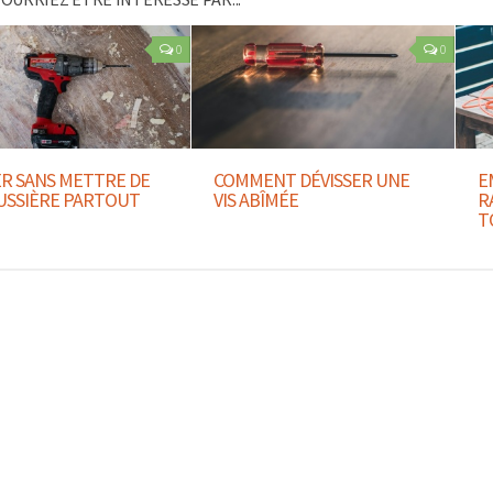
0
0
R SANS METTRE DE
COMMENT DÉVISSER UNE
E
USSIÈRE PARTOUT
VIS ABÎMÉE
R
T