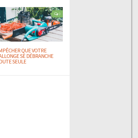
0
MPÊCHER QUE VOTRE
ALLONGE SE DÉBRANCHE
OUTE SEULE