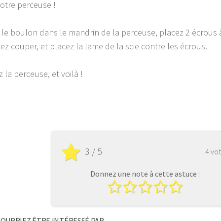
votre perceuse !
 le boulon dans le mandrin de la perceuse, placez 2 écrous à
ez couper, et placez la lame de la scie contre les écrous.
la perceuse, et voilà !
3 / 5
4 vo
Donnez une note à cette astuce :
OURRIEZ ÊTRE INTÉRESSÉ PAR...