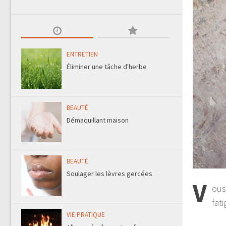
ENTRETIEN
Éliminer une tâche d'herbe
BEAUTÉ
Démaquillant maison
BEAUTÉ
Soulager les lèvres gercées
V
ous
fati
VIE PRATIQUE