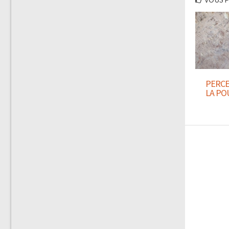
PERCE
LA PO