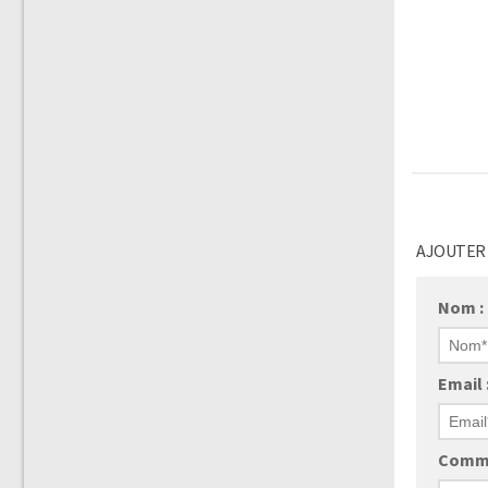
AJOUTER
Nom :
Email 
Comme