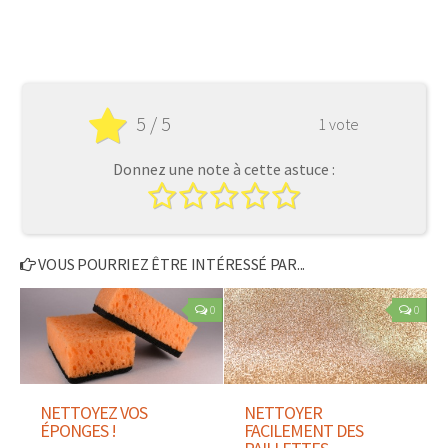
5 / 5
1 vote
Donnez une note à cette astuce :
VOUS POURRIEZ ÊTRE INTÉRESSÉ PAR...
0
0
NETTOYEZ VOS
NETTOYER
ÉPONGES !
FACILEMENT DES