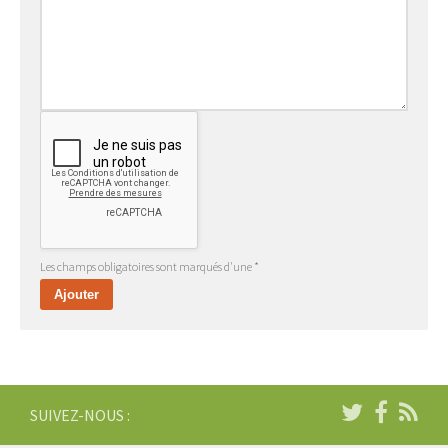
Les champs obligatoires sont marqués d'une *
SUIVEZ-NOUS :