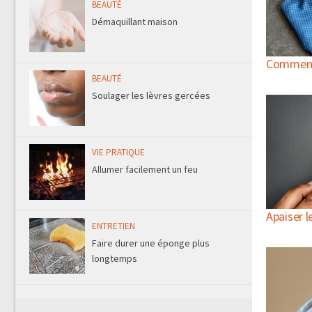
BEAUTÉ
Démaquillant maison
Comment s
BEAUTÉ
Soulager les lèvres gercées
VIE PRATIQUE
Allumer facilement un feu
Apaiser l
ENTRETIEN
Faire durer une éponge plus
longtemps