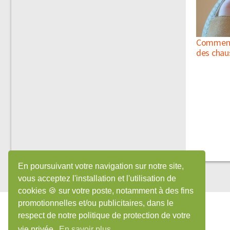
Comment 
des chau
En poursuivant votre navigation sur notre site,
vous acceptez l'installation et l'utilisation de
cookies 🍪 sur votre poste, notamment à des fins
promotionnelles et/ou publicitaires, dans le
ASTUCES RÉCENTES
respect de notre politique de protection de votre
Répulsif pour fourmis bio
vie privée.
En savoir plus