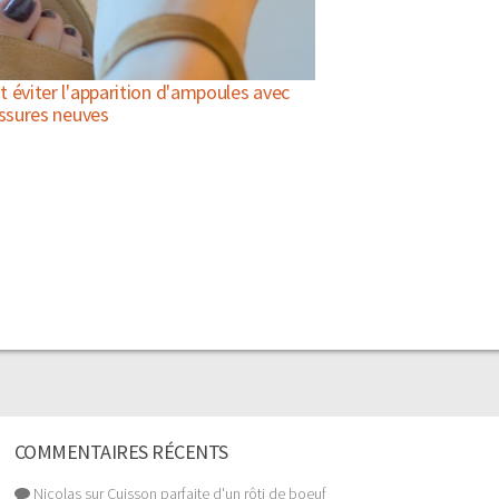
éviter l'apparition d'ampoules avec
ssures neuves
COMMENTAIRES RÉCENTS
Nicolas sur Cuisson parfaite d'un rôti de boeuf