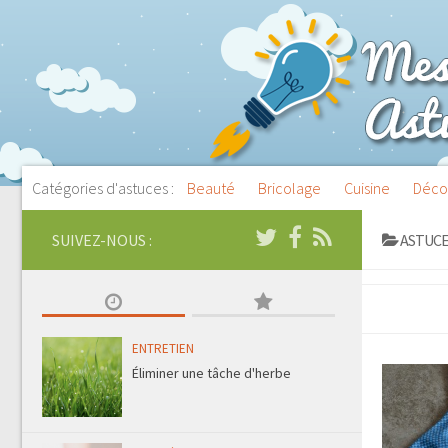
Catégories d'astuces :
Beauté
Bricolage
Cuisine
Déco
SUIVEZ-NOUS :
ASTUCE
ENTRETIEN
Éliminer une tâche d'herbe