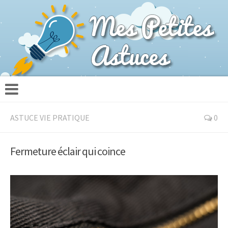
ASTUCE VIE PRATIQUE
0
Fermeture éclair qui coince