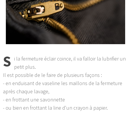
S
i la fermeture éclair coince, il va falloir la lubrifier un
petit plus.
Il est possible de le faire de plusieurs façons :
- en enduisant de vaseline les maillons de la fermeture
après chaque lavage,
- en frottant une savonnette
- ou bien en frottant la line d'un crayon à papier.