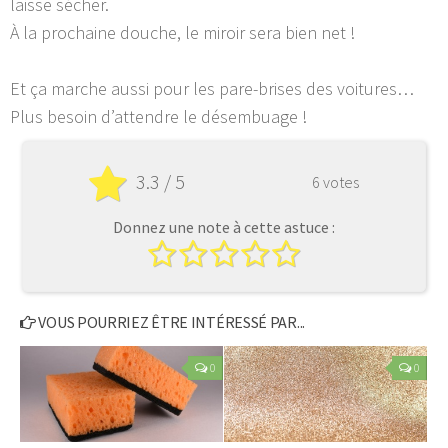
laisse sécher.
À la prochaine douche, le miroir sera bien net !
Et ça marche aussi pour les pare-brises des voitures…
Plus besoin d’attendre le désembuage !
3.3 / 5
6 votes
Donnez une note à cette astuce :
VOUS POURRIEZ ÊTRE INTÉRESSÉ PAR...
0
0