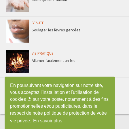
BEAUTÉ
Soulager les lèvres gercées
VIE PRATIQUE
Allumer facilement un feu
ENTRETIEN
En poursuivant votre navigation sur notre site,
Faire durer une éponge plus longtemps
vous acceptez l'installation et l'utilisation de
cookies 🍪 sur votre poste, notamment à des fins
promotionnelles et/ou publicitaires, dans le
respect de notre politique de protection de votre
vie privée.
En savoir plus