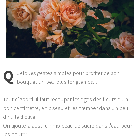
Q
uelques gestes simples pour profiter de son
bouquet un peu plus longtemps...
Tout d'abord, il faut recouper les tiges des fleurs d'un
bon centimètre, en biseau et les tremper dans un peu
d'huile d'olive.
On ajoutera aussi un morceau de sucre dans l'eau pour
les nourrir.