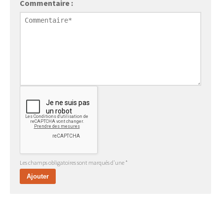
Commentaire :
Les champs obligatoires sont marqués d'une *