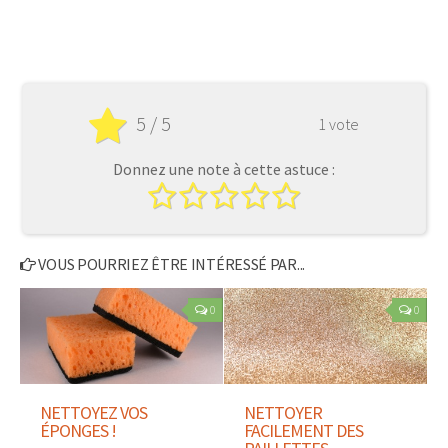
5 / 5
1 vote
Donnez une note à cette astuce :
VOUS POURRIEZ ÊTRE INTÉRESSÉ PAR...
0
0
NETTOYEZ VOS
NETTOYER
ÉPONGES !
FACILEMENT DES