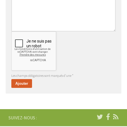
Les champs obligatoires sont marqués d'une *
SUIVEZ-NOUS :