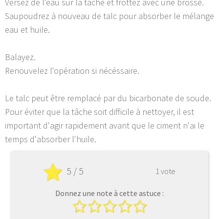
Versez de l'eau sur la tâche et frottez avec une brosse.
Saupoudrez à nouveau de talc pour absorber le mélange
eau et huile.
Balayez.
Renouvelez l'opération si nécéssaire.
Le talc peut être remplacé par du bicarbonate de soude.
Pour éviter que la tâche soit difficile à nettoyer, il est
important d'agir rapidement avant que le ciment n'ai le
temps d'absorber l'huile.
5 / 5
1 vote
Donnez une note à cette astuce :