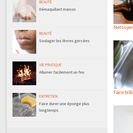
BEAUTÉ
Démaquillant maison
Nettoyer 
BEAUTÉ
Soulager les lèvres gercées
VIE PRATIQUE
Allumer facilement un feu
Faire bril
ENTRETIEN
Faire durer une éponge plus
longtemps