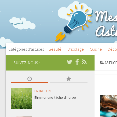
Catégories d'astuces :
Beauté
Bricolage
Cuisine
Déco
SUIVEZ-NOUS :
ASTUCE
ENTRETIEN
Éliminer une tâche d'herbe