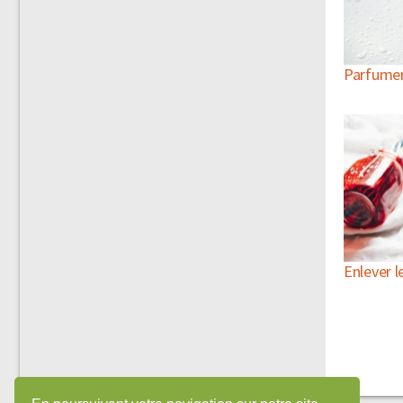
Parfumer 
Enlever l