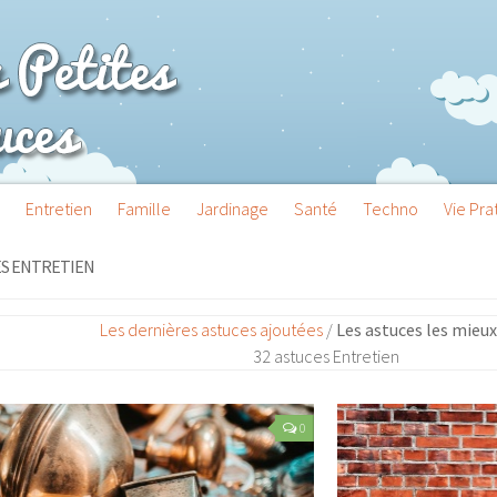
Entretien
Famille
Jardinage
Santé
Techno
Vie Pra
S ENTRETIEN
Les dernières astuces ajoutées
/
Les astuces les mieu
32 astuces Entretien
0